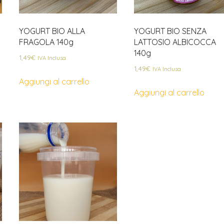
YOGURT BIO ALLA
YOGURT BIO SENZA
FRAGOLA 140g
LATTOSIO ALBICOCCA
140g
1,49
€
IVA Inclusa
1,49
€
IVA Inclusa
Aggiungi al carrello
Aggiungi al carrello