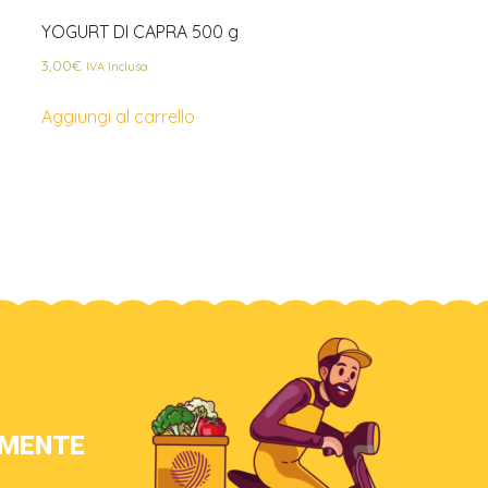
YOGURT DI CAPRA 500 g
3,00
€
IVA Inclusa
Aggiungi al carrello
AMENTE