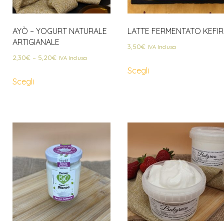
AYÒ – YOGURT NATURALE
LATTE FERMENTATO KEFIR
ARTIGIANALE
3,50
€
IVA Inclusa
2,30
€
–
5,20
€
IVA Inclusa
Scegli
Scegli