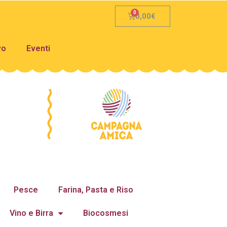
0,00
€
vo
Eventi
Pesce
Farina, Pasta e Riso
Vino e Birra
Biocosmesi