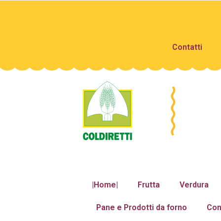
Contatti
|Home|
Frutta
Verdura
Pane e Prodotti da forno
Con