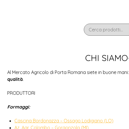
CHI SIAM
Al Mercato Agricolo di Porta Romana siete in buone mani
qualità
.
PRODUTTORI
Formaggi:
Cascina Bordonazza – Ossago Lodigiano (LO)
Az. Agr. Colombo – Gorgonzola (MI)