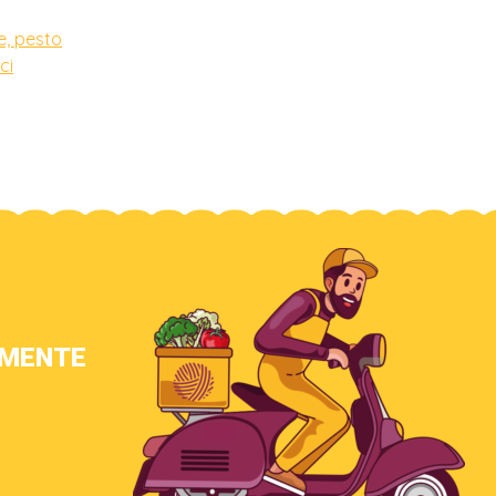
ve, pesto
ci
AMENTE