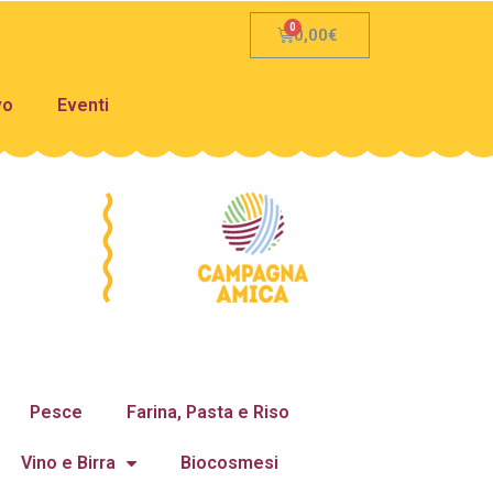
0,00
€
vo
Eventi
Pesce
Farina, Pasta e Riso
Vino e Birra
Biocosmesi