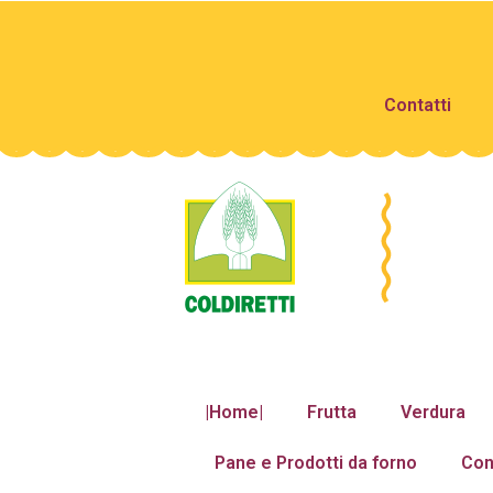
Contatti
|Home|
Frutta
Verdura
Pane e Prodotti da forno
Con