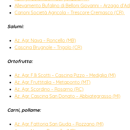
Allevamento Bufalino di Belloni Giovanni – Arzago d’A
Carioni Società Agricola – Trescore Cremasco (CR)
Salumi:
Az. Agr. Nava – Roncello (MB)
Cascina Brugnole – Trigolo (CR)
Ortofrutta:
Az. Agr. F.lli Scotti – Cascina Pizzo – Mediglia (MI)
Az. Agr. Fruttitalia – Metaponto (MT)
Az. Agr. Scordino – Rosarno (RC)
Az. Agr. Cascina San Donato – Abbiategrasso (MI)
Carni, pollame:
Az. Agr. Fattoria San Giuda – Rozzano (MI)