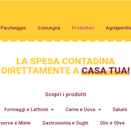
Parcheggio
Consegna
Produttori
Agriaperiti
LA SPESA CONTADINA
DIRETTAMENTE A
CASA TUA!
Scopri i prodotti
Formaggi e Latticini
Carne e Uova
Salumi
serve e Miele
Gastronomia e Sughi
Olio e Olive