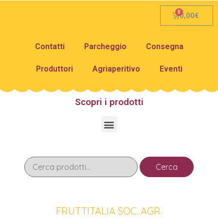
0,00
€
Contatti
Parcheggio
Consegna
Produttori
Agriaperitivo
Eventi
Scopri i prodotti
Cerca
FRUTTITALIA SOC. AGR.