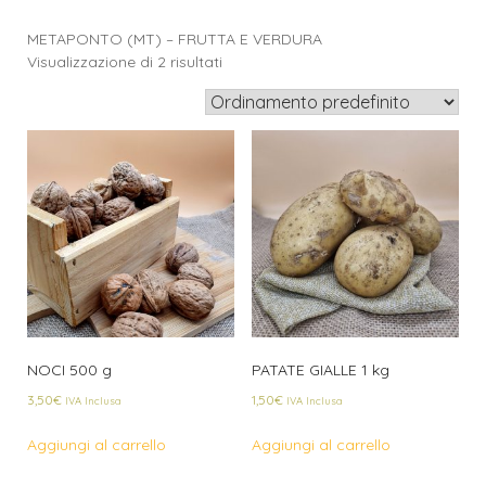
METAPONTO (MT) – FRUTTA E VERDURA
Visualizzazione di 2 risultati
NOCI 500 g
PATATE GIALLE 1 kg
3,50
€
1,50
€
IVA Inclusa
IVA Inclusa
Aggiungi al carrello
Aggiungi al carrello