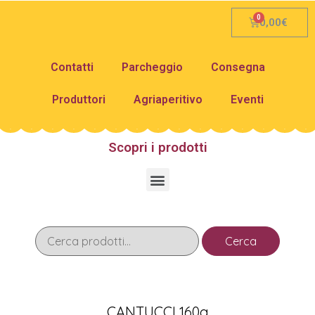
0,00
€
Contatti
Parcheggio
Consegna
Produttori
Agriaperitivo
Eventi
Scopri i prodotti
Cerca
CANTUCCI 160g