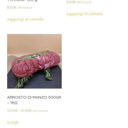
5,00
€
IVA Inclusa
8,00
€
IVA Inclusa
Aggiungi al carrello
Aggiungi al carrello
ARROSTO DI MANZO 500GR
– 1KG
10,50
€
–
21,00
€
IVA Inclusa
Scegli