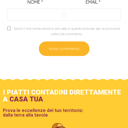
NOME
*
EMAIL
*
Salva il mio nome, email e sito web in questo browser per la prossima
volta che commento.
I PIATTI CONTADINI DIRETTAMENTE
A
CASA TUA
Prova le eccellenze del tuo territorio:
dalla terra alla tavola