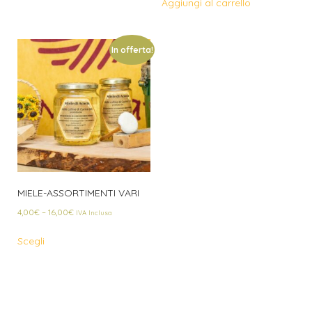
Aggiungi al carrello
In offerta!
MIELE-ASSORTIMENTI VARI
4,00
€
–
16,00
€
IVA Inclusa
Scegli