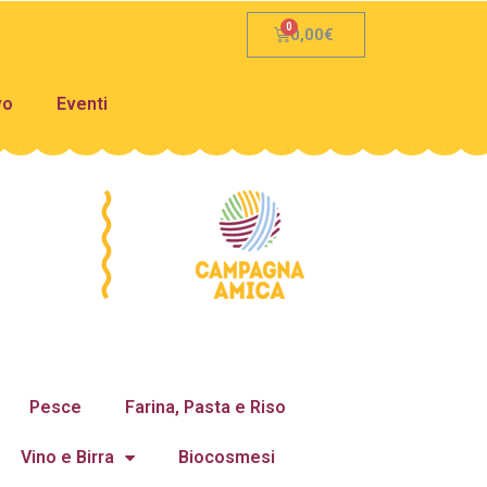
0,00
€
vo
Eventi
Pesce
Farina, Pasta e Riso
Vino e Birra
Biocosmesi