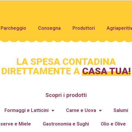
Parcheggio
Consegna
Produttori
Agriaperiti
LA SPESA CONTADINA
DIRETTAMENTE A
CASA TUA!
Scopri i prodotti
Formaggi e Latticini
Carne e Uova
Salumi
serve e Miele
Gastronomia e Sughi
Olio e Olive