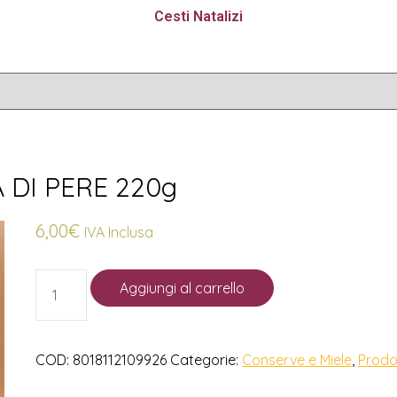
Cesti Natalizi
DI PERE 220g
6,00
€
IVA Inclusa
Aggiungi al carrello
COD:
8018112109926
Categorie:
Conserve e Miele
,
Prodo