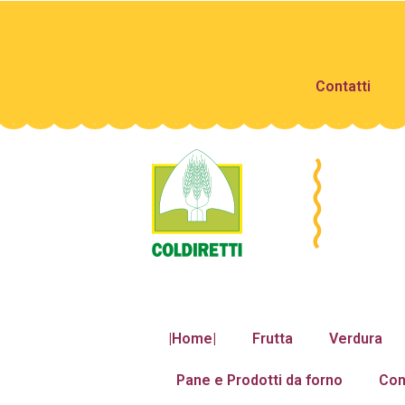
Contatti
|Home|
Frutta
Verdura
Pane e Prodotti da forno
Con