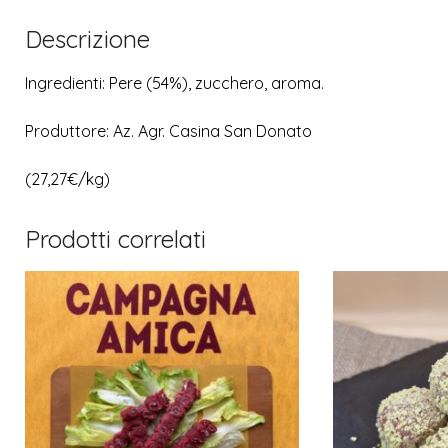
Descrizione
Ingredienti: Pere (54%), zucchero, aroma.
Produttore: Az. Agr. Casina San Donato
(27,27€/kg)
Prodotti correlati