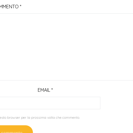
MMENTO
*
EMAIL
*
questo browser per la prossima volta che commento.