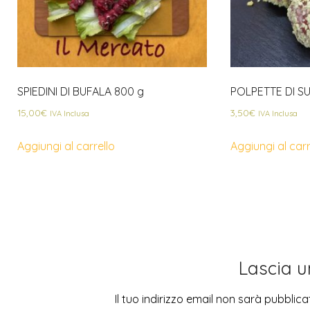
SPIEDINI DI BUFALA 800 g
POLPETTE DI SU
15,00
€
3,50
€
IVA Inclusa
IVA Inclusa
Aggiungi al carrello
Aggiungi al carr
Lascia 
Il tuo indirizzo email non sarà pubblica