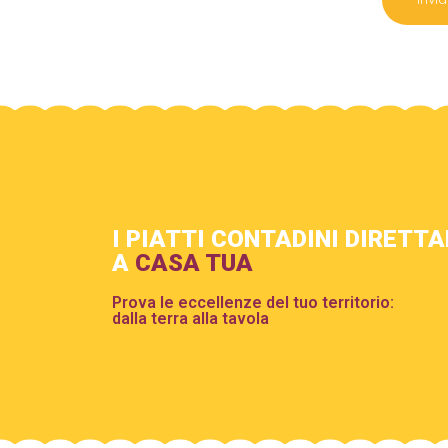
I PIATTI CONTADINI DIRETT
A
CASA TUA
Prova le eccellenze del tuo territorio:
dalla terra alla tavola