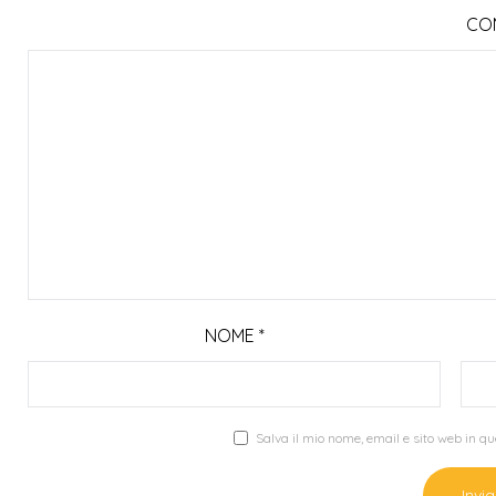
CO
NOME
*
Salva il mio nome, email e sito web in 