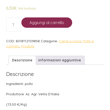
6,50
€
IVA Inclusa
Aggiungi al carrello
COD:
8018112109858
Categorie:
Carne e Uova
,
Pollo e
Coniglio
,
Prodotti
Descrizione
Informazioni aggiuntive
Descrizione
Ingredienti: pollo
Produttore: Az. Agr. Vetta D’Italia
(13,00 €/Kg)