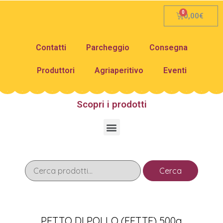
0,00
€
Contatti
Parcheggio
Consegna
Produttori
Agriaperitivo
Eventi
Scopri i prodotti
Cerca
PETTO DI POLLO (FETTE) 500g