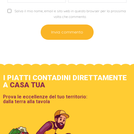
Salva il mio nome, email e sito web in questo browser per la prossima
volta che commento.
I PIATTI CONTADINI DIRETTAMENTE
A
CASA TUA
Prova le eccellenze del tuo territorio:
dalla terra alla tavola