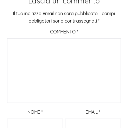
Lascia un commento
Il tuo indirizzo email non sarà pubblicato.
I campi
obbligatori sono contrassegnati
*
COMMENTO
*
NOME
*
EMAIL
*