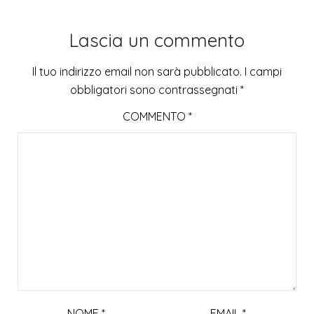
Lascia un commento
Il tuo indirizzo email non sarà pubblicato.
I campi
obbligatori sono contrassegnati
*
COMMENTO
*
NOME
*
EMAIL
*