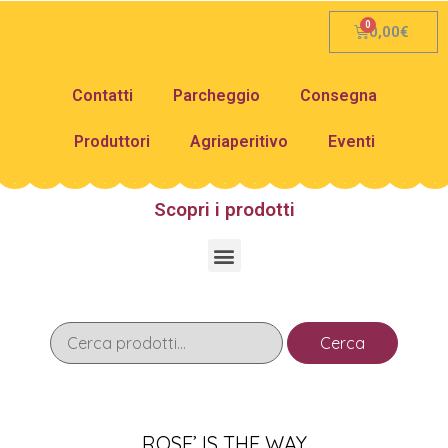
0,00
€
Contatti
Parcheggio
Consegna
Produttori
Agriaperitivo
Eventi
Scopri i prodotti
Cerca
ROSE’ IS THE WAY