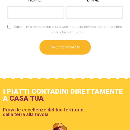
Salva il mio nome, email e sito web in questo browser per la prossima
volta che commento.
I PIATTI CONTADINI DIRETTAMENTE
A
CASA TUA
Prova le eccellenze del tuo territorio:
dalla terra alla tavola