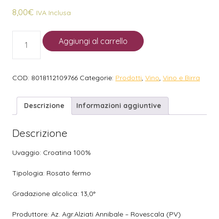
8,00
€
IVA Inclusa
Aggiungi al carrello
COD:
8018112109766
Categorie:
Prodotti
,
Vino
,
Vino e Birra
Descrizione
Informazioni aggiuntive
Descrizione
Uvaggio: Croatina 100%
Tipologia: Rosato fermo
Gradazione alcolica: 13,0°
Produttore: Az. Agr.Alziati Annibale – Rovescala (PV)