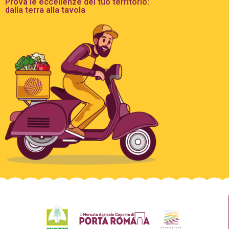
Prova le eccellenze del tuo territorio:
dalla terra alla tavola