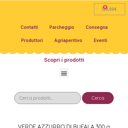
0,00
€
Contatti
Parcheggio
Consegna
Produttori
Agriaperitivo
Eventi
Scopri i prodotti
Cerca
VERDE AZZURRO DI BUFALA 300 g