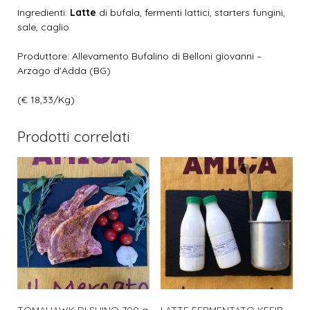
Ingredienti:
Latte
di bufala, fermenti lattici, starters fungini,
sale, caglio
Produttore: Allevamento Bufalino di Belloni giovanni –
Arzago d’Adda (BG)
(€ 18,33/Kg)
Prodotti correlati
TOMAHAWK DI SUINO 700 g
LATTE FERMENTATO KEFIR