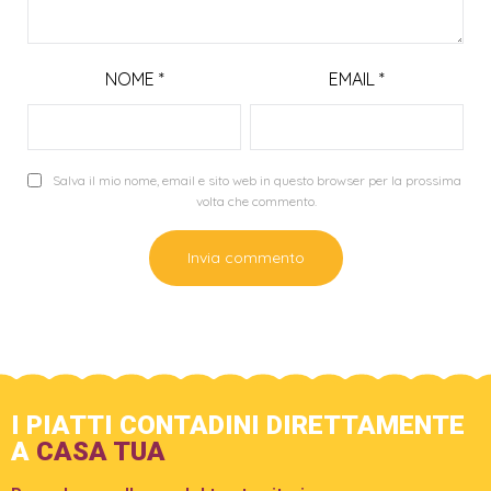
NOME
*
EMAIL
*
Salva il mio nome, email e sito web in questo browser per la prossima
volta che commento.
I PIATTI CONTADINI DIRETTAMENTE
A
CASA TUA