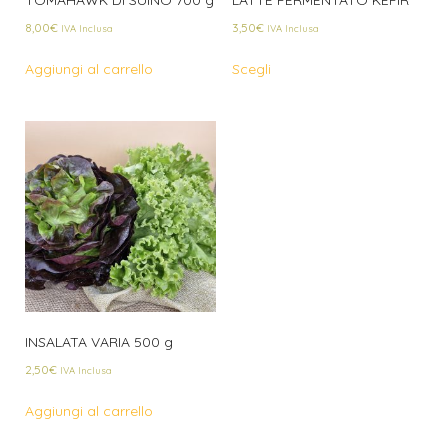
8,00
€
3,50
€
IVA Inclusa
IVA Inclusa
Aggiungi al carrello
Scegli
INSALATA VARIA 500 g
2,50
€
IVA Inclusa
Aggiungi al carrello